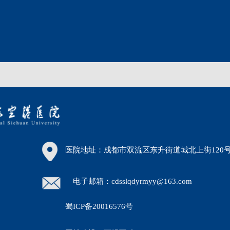
医院地址：成都市双流区东升街道城北上街120
电子邮箱：cdsslqdyrmyy@163.com
蜀ICP备20016576号
30）