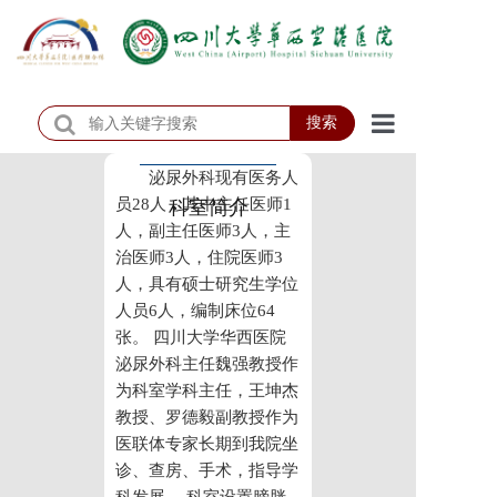
搜索
首页
泌尿外科现有医务人
员28人，其中主任医师1
科室简介
医院概况
人，副主任医师3人，主
治医师3人，住院医师3
医院动态
人，具有硕士研究生学位
人员6人，编制床位64
患者服务
张。 四川大学华西医院
泌尿外科主任魏强教授作
门诊排班
为科室学科主任，王坤杰
科室介绍
教授、罗德毅副教授作为
医联体专家长期到我院坐
科研教学
诊、查房、手术，指导学